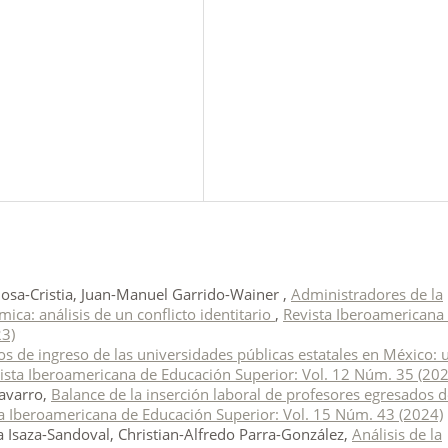
inosa-Cristia, Juan-Manuel Garrido-Wainer ,
Administradores de la
ica: análisis de un conflicto identitario
,
Revista Iberoamericana
23)
 de ingreso de las universidades públicas estatales en México: 
ista Iberoamericana de Educación Superior: Vol. 12 Núm. 35 (202
avarro,
Balance de la inserción laboral de profesores egresados 
a Iberoamericana de Educación Superior: Vol. 15 Núm. 43 (2024)
 Isaza-Sandoval, Christian-Alfredo Parra-González,
Análisis de la