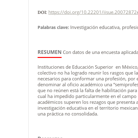
https://doi.org/10.22201/iisue.20072872
DOI:
Investigación educativa, profes
Palabras clave:
RESUMEN
Con datos de una encuesta aplicad
Instituciones de Educación Superior en México
colectivo no ha logrado reunir los rasgos que l
necesarios para conformar una profesión, por el
denominar al oficio académico una “semiprofesi
que no reúnen está la falta de habilitación para 
cual ha impedido particularmente en el campo 
académicos superen los rezagos que presenta 
investigación educativa en el territorio mexic
una práctica no consolidada.