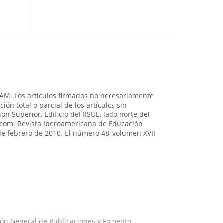
NAM. Los artículos firmados no necesariamente
ión total o parcial de los artículos sin
n Superior, Edificio del IISUE, lado norte del
il.com. Revista Iberoamericana de Educación
de febrero de 2010. El número 48, volumen XVII
ión General de Publicaciones y Fomento