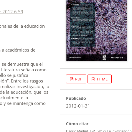
e.2012.6.59
ionales de la educación
a a académicos de
, se demuestra que el
a literatura señala como
lo se justifica
PDF
HTML
ón”. Entre los rasgos
realizar investigación, lo
de la educación, que los
actualmente la
Publicado
ano y se mantenga como
2012-01-31
Cómo citar
Osorio Madrid, J.-R. (2012). La investigación