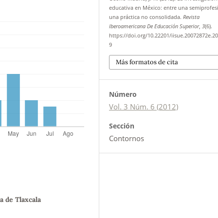
educativa en México: entre una semiprofes
una práctica no consolidada.
Revista
Iberoamericana De Educación Superior
,
3
(6).
https://doi.org/10.22201/iisue.20072872e.20
9
Más formatos de cita
Número
Vol. 3 Núm. 6 (2012)
Sección
Contornos
 de Tlaxcala