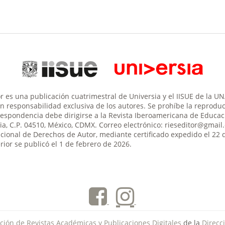
 es una publicación cuatrimestral de Universia y el IISUE de la U
son responsabilidad exclusiva de los autores. Se prohíbe la reproducc
respondencia debe dirigirse a la Revista Iberoamericana de Educació
aria, C.P. 04510, México, CDMX. Correo electrónico: rieseditor@gma
acional de Derechos de Autor, mediante certificado expedido el 22 
ior se publicó el 1 de febrero de 2026.
ción de Revistas Académicas y Publicaciones Digitales
de la
Direcc