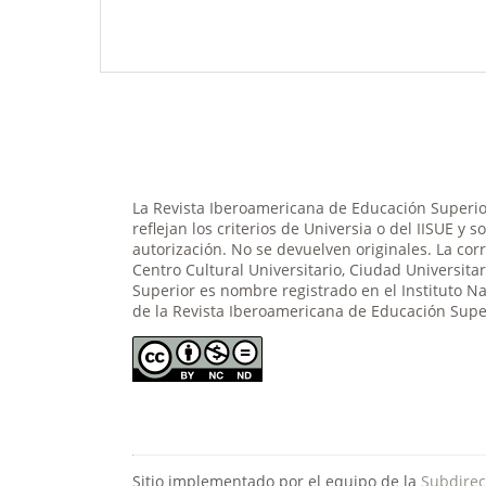
La Revista Iberoamericana de Educación Superior
reflejan los criterios de Universia o del IISUE y 
autorización. No se devuelven originales. La cor
Centro Cultural Universitario, Ciudad Universit
Superior es nombre registrado en el Instituto N
de la Revista Iberoamericana de Educación Super
Sitio implementado por el equipo de la
Subdirec