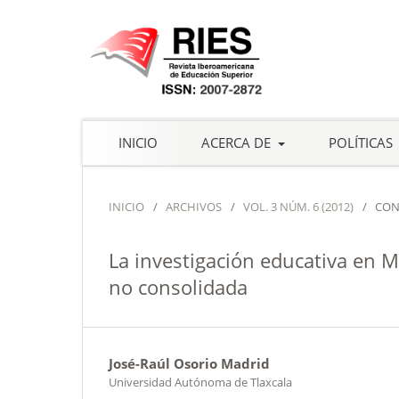
INICIO
ACERCA DE
POLÍTICAS
INICIO
/
ARCHIVOS
/
VOL. 3 NÚM. 6 (2012)
/
CON
La investigación educativa en M
no consolidada
José-Raúl Osorio Madrid
Universidad Autónoma de Tlaxcala