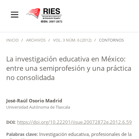
INICIO
/
ARCHIVOS
/
VOL. 3 NÚM. 6 (2012)
/
CONTORNOS
La investigación educativa en México:
entre una semiprofesión y una práctica
no consolidada
José-Raúl Osorio Madrid
Universidad Autónoma de Tlaxcala
https://doi.org/10.22201/iisue.20072872e.2012.6.59
DOI:
Investigación educativa, profesionales de la
Palabras clave: