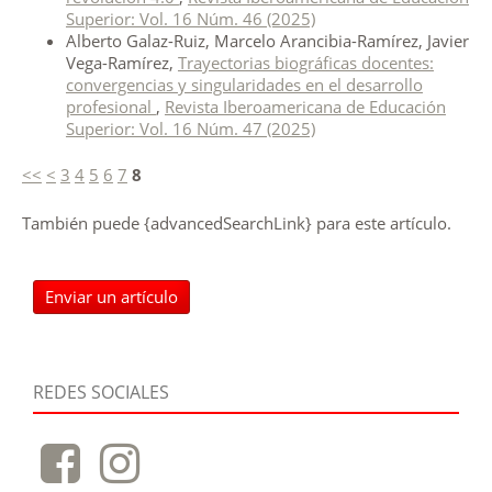
Superior: Vol. 16 Núm. 46 (2025)
Alberto Galaz-Ruiz, Marcelo Arancibia-Ramírez, Javier
Vega-Ramírez,
Trayectorias biográficas docentes:
convergencias y singularidades en el desarrollo
profesional
,
Revista Iberoamericana de Educación
Superior: Vol. 16 Núm. 47 (2025)
<<
<
3
4
5
6
7
8
También puede {advancedSearchLink} para este artículo.
Enviar un artículo
REDES SOCIALES