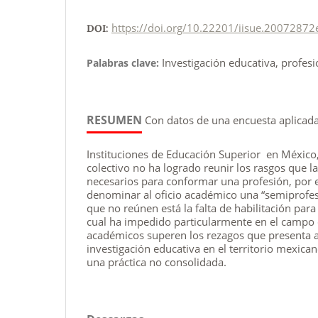
https://doi.org/10.22201/iisue.20072872
DOI:
Investigación educativa, profes
Palabras clave:
RESUMEN
Con datos de una encuesta aplicad
Instituciones de Educación Superior en México
colectivo no ha logrado reunir los rasgos que l
necesarios para conformar una profesión, por el
denominar al oficio académico una “semiprofesi
que no reúnen está la falta de habilitación para 
cual ha impedido particularmente en el campo 
académicos superen los rezagos que presenta 
investigación educativa en el territorio mexic
una práctica no consolidada.