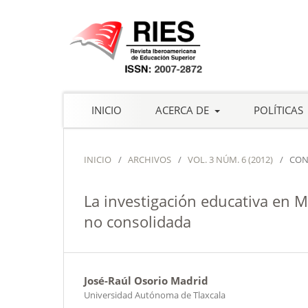
INICIO
ACERCA DE
POLÍTICAS
INICIO
/
ARCHIVOS
/
VOL. 3 NÚM. 6 (2012)
/
CON
La investigación educativa en M
no consolidada
José-Raúl Osorio Madrid
Universidad Autónoma de Tlaxcala