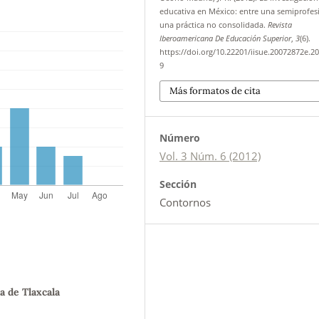
educativa en México: entre una semiprofes
una práctica no consolidada.
Revista
Iberoamericana De Educación Superior
,
3
(6).
https://doi.org/10.22201/iisue.20072872e.20
9
Más formatos de cita
Número
Vol. 3 Núm. 6 (2012)
Sección
Contornos
 de Tlaxcala