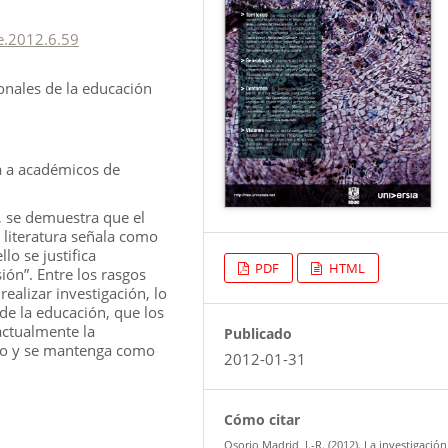
e.2012.6.59
ionales de la educación
a a académicos de
, se demuestra que el
a literatura señala como
lo se justifica
PDF
HTML
ón”. Entre los rasgos
realizar investigación, lo
de la educación, que los
actualmente la
Publicado
ano y se mantenga como
2012-01-31
Cómo citar
Osorio Madrid, J.-R. (2012). La investigación