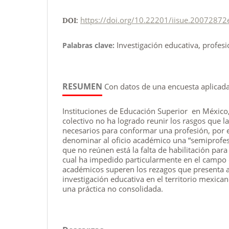
https://doi.org/10.22201/iisue.20072872
DOI:
Investigación educativa, profes
Palabras clave:
RESUMEN
Con datos de una encuesta aplicad
Instituciones de Educación Superior en México
colectivo no ha logrado reunir los rasgos que l
necesarios para conformar una profesión, por el
denominar al oficio académico una “semiprofesi
que no reúnen está la falta de habilitación para 
cual ha impedido particularmente en el campo 
académicos superen los rezagos que presenta 
investigación educativa en el territorio mexic
una práctica no consolidada.