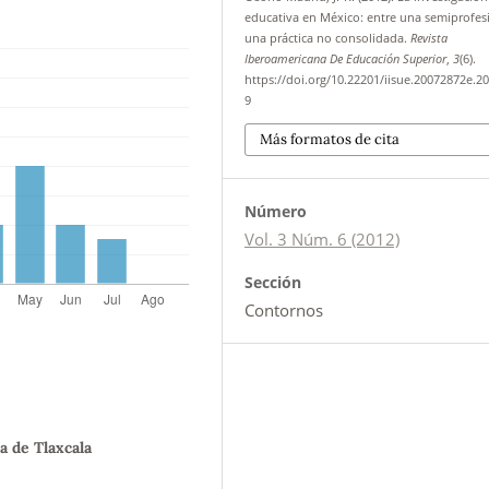
educativa en México: entre una semiprofes
una práctica no consolidada.
Revista
Iberoamericana De Educación Superior
,
3
(6).
https://doi.org/10.22201/iisue.20072872e.20
9
Más formatos de cita
Número
Vol. 3 Núm. 6 (2012)
Sección
Contornos
 de Tlaxcala