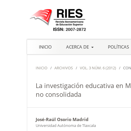
INICIO
ACERCA DE
POLÍTICAS
INICIO
/
ARCHIVOS
/
VOL. 3 NÚM. 6 (2012)
/
CON
La investigación educativa en M
no consolidada
José-Raúl Osorio Madrid
Universidad Autónoma de Tlaxcala