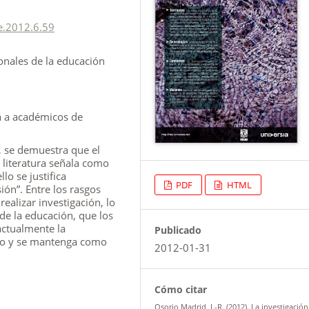
e.2012.6.59
ionales de la educación
a a académicos de
, se demuestra que el
a literatura señala como
lo se justifica
PDF
HTML
ón”. Entre los rasgos
realizar investigación, lo
de la educación, que los
actualmente la
Publicado
ano y se mantenga como
2012-01-31
Cómo citar
Osorio Madrid, J.-R. (2012). La investigación